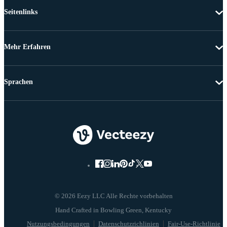
Seitenlinks
Mehr Erfahren
Sprachen
© 2026 Eezy LLC Alle Rechte vorbehalten
Nutzungsbedingungen
Datenschutzrichlinien
Fair-Use-Richtlinie