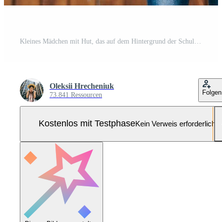
Kleines Mädchen mit Hut, das auf dem Hintergrund der Schultafel posiert Pro Foto
Oleksii Hrecheniuk
Folgen
73.841 Ressourcen
Kostenlos mit Testphase
Kein Verweis erforderlich