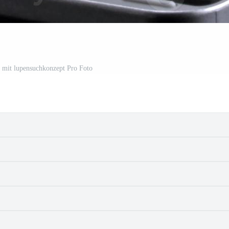
 mit lupensuchkonzept Pro Foto