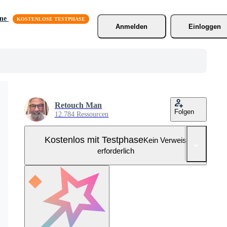
äne
Anmelden
Einloggen
Retouch Man
Folgen
12.784 Ressourcen
Kostenlos mit Testphase
Kein Verweis
erforderlich