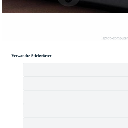
laptop-computer
Verwandte Stichwörter