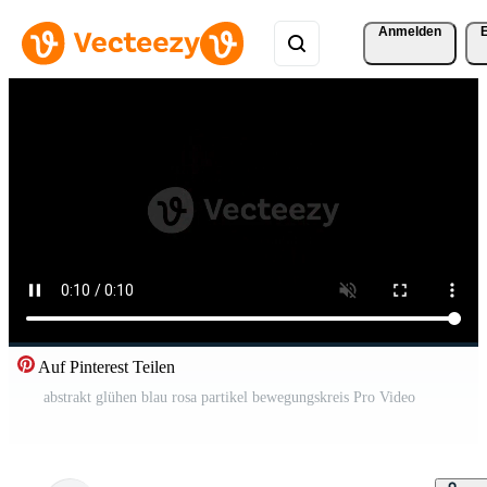
Anmelden
Auf Pinterest Teilen
abstrakt glühen blau rosa partikel bewegungskreis Pro Video