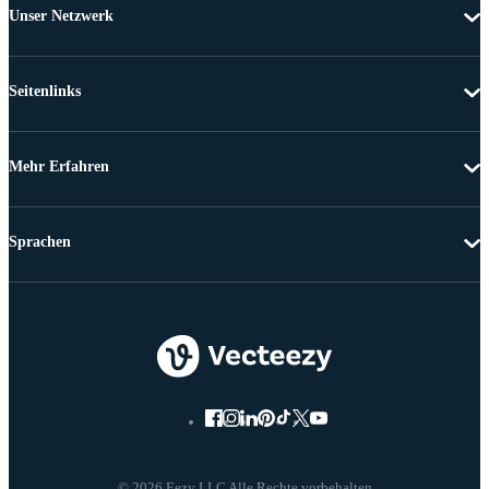
Unser Netzwerk
Seitenlinks
Mehr Erfahren
Sprachen
© 2026 Eezy LLC Alle Rechte vorbehalten