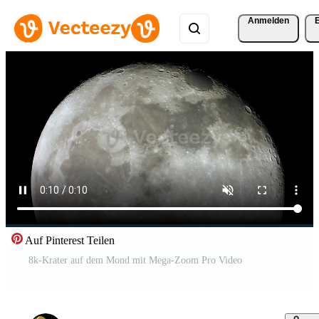
Anmelden
Auf Pinterest Teilen
8k-Krater auf dem Mond mit Mega-Zoom Pro Video