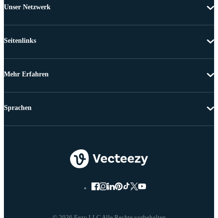
Unser Netzwerk
Seitenlinks
Mehr Erfahren
Sprachen
© 2026 Eezy LLC Alle Rechte vorbehalten