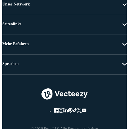
Unser Netzwerk
Seitenlinks
Mehr Erfahren
Sprachen
© 2026 Eezy LLC Alle Rechte vorbehalten