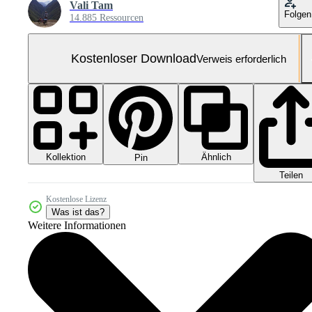
Vali Tam
Folgen
14.885 Ressourcen
Kostenloser Download
Verweis erforderlich
Kollektion
Ähnlich
Pin
Teilen
Kostenlose Lizenz
Was ist das?
Weitere Informationen