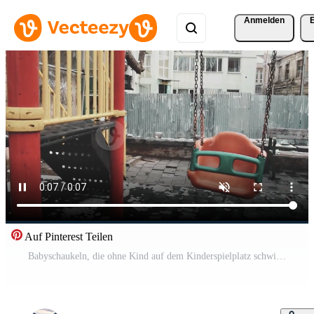
Anmelden
Auf Pinterest Teilen
Babyschaukeln, die ohne Kind auf dem Kinderspielplatz schwingen. konzept von trauer und babyverlust Kostenloses Video