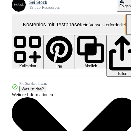
Sei Stock
Folgen
19.326 Ressourcen
Kostenlos mit Testphase
Kein Verweis erforderlich
Kollektion
Ähnlich
Pin
Teilen
Pro Standard Lizenz
Was ist das?
Weitere Informationen