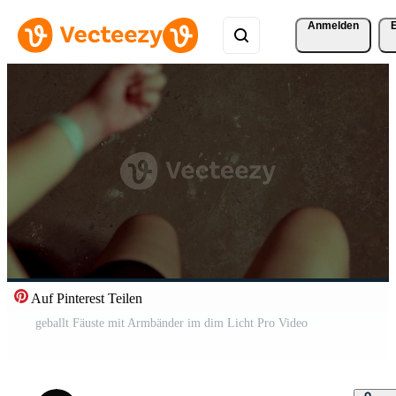
Anmelden
Auf Pinterest Teilen
geballt Fäuste mit Armbänder im dim Licht Pro Video