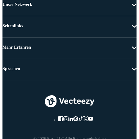
Unser Netzwerk
Seitenlinks
Mehr Erfahren
Sprachen
© 2026 Eezy LLC Alle Rechte vorbehalten