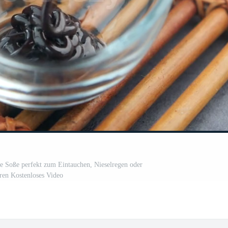
e Soße perfekt zum Eintauchen, Nieselregen oder
ren Kostenloses Video