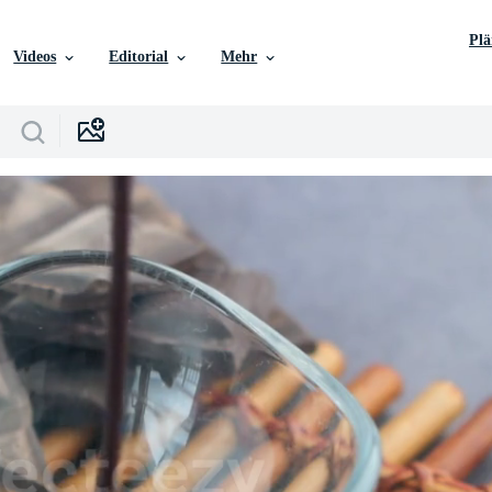
Pl
Videos
Editorial
Mehr