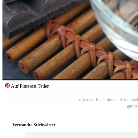
Auf Pinterest Teilen
dekadent Reich dunkel Schokolad
garnie
Verwandte Stichwörter