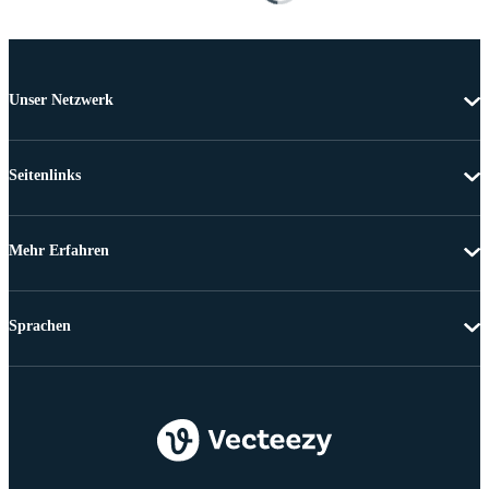
Unser Netzwerk
Seitenlinks
Mehr Erfahren
Sprachen