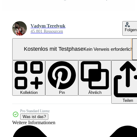
Vadym Terelyuk
Folgen
45.801 Ressourcen
Kostenlos mit Testphase
Kein Verweis erforderlich
Kollektion
Ähnlich
Pin
Teilen
Pro Standard Lizenz
Was ist das?
Weitere Informationen