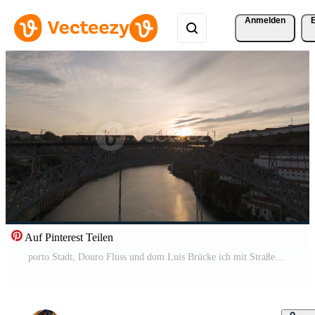
Anmelden
Auf Pinterest Teilen
porto Stadt, Douro Fluss und dom Luis Brücke ich mit Straßenbahn beim Sonnenaufgang. Portugal. golden Stunde. Antenne Drohne Schuss. ziehen um nach vorne und nach oben Pro Video