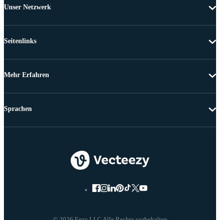
Unser Netzwerk
Seitenlinks
Mehr Erfahren
Sprachen
© 2026 Eezy LLC Alle Rechte vorbehalten