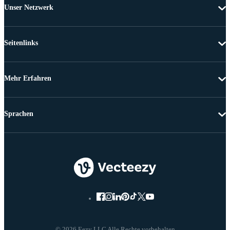
Unser Netzwerk
Seitenlinks
Mehr Erfahren
Sprachen
© 2026 Eezy LLC Alle Rechte vorbehalten