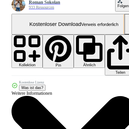
Roman Sokolan
Folgen
933 Ressourcen
Kostenloser Download
Verweis erforderlich
Kollektion
Ähnlich
Pin
Teilen
Kostenlose Lizenz
Was ist das?
Weitere Informationen