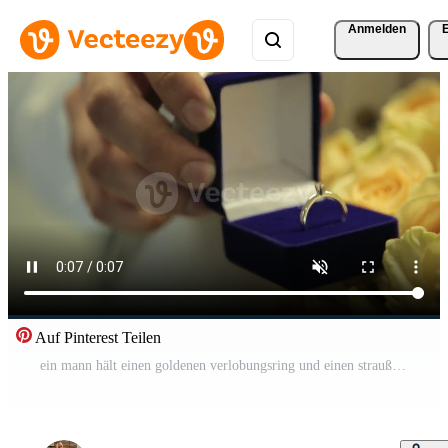
Anmelden
Auf Pinterest Teilen
ein mann hält einen goldenen verlobungsring und einen strauß gelber rosen in seinen händen Kostenloses Video