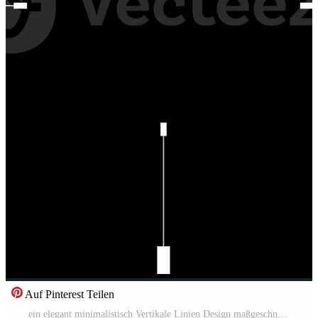
Auf Pinterest Teilen
ein elegant minimalistisch Vertikale Linien Design maßgeschneidert zum zeitgenössisch modern Anwendungen Pro Video