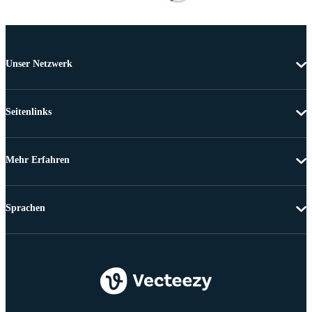
Unser Netzwerk
Seitenlinks
Mehr Erfahren
Sprachen