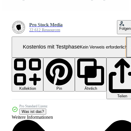
Pro Stock Media
Folgen
22.612 Ressourcen
Kostenlos mit Testphase
Kein Verweis erforderlich
Kollektion
Ähnlich
Pin
Teilen
Pro Standard Lizenz
Was ist das?
Weitere Informationen