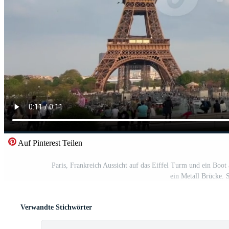
Auf Pinterest Teilen
Paris, Frankreich Aussicht auf das Eiffel Turm und ein Boot
ein Metall Brücke. 
Verwandte Stichwörter