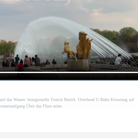
 auf das Wasser. beaugrenelle Tourist Bezirk. Overhead U-Bahn Kreuzung auf
Sonnenaufgang Über das Fluss seine.