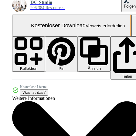
DC Studio
Folgen
206.384 Ressourcen
Kostenloser Download
Verweis erforderlich
Kollektion
Ähnlich
Pin
Teilen
Kostenlose Lizenz
Was ist das?
Weitere Informationen