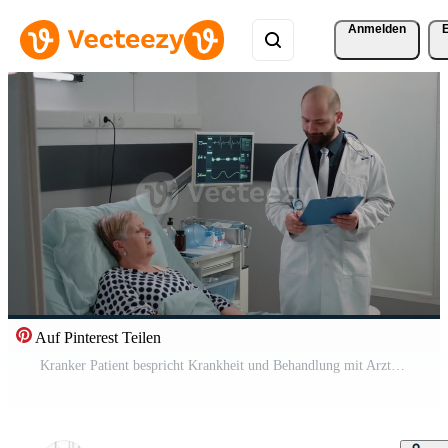
Anmelden
Auf Pinterest Teilen
Kranker Patient bespricht Krankheit und Behandlung mit Arzt Kostenloses Video