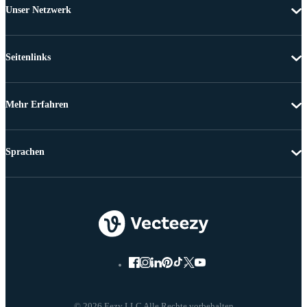
Unser Netzwerk
Seitenlinks
Mehr Erfahren
Sprachen
© 2026 Eezy LLC Alle Rechte vorbehalten