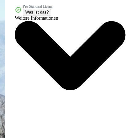
Pro Standard Lizenz
Was ist das?
Weitere Informationen