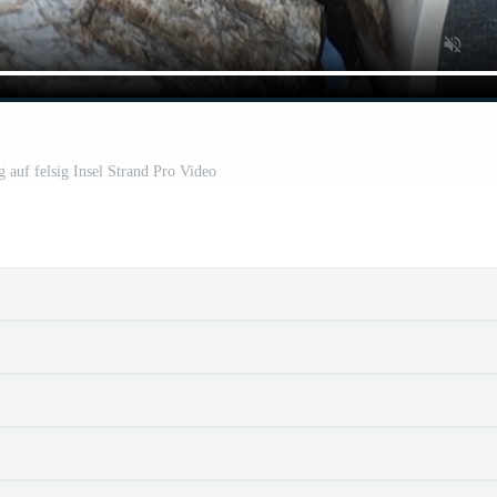
g auf felsig Insel Strand Pro Video