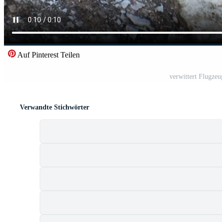
Auf Pinterest Teilen
verwittert Flugzeu
Verwandte Stichwörter