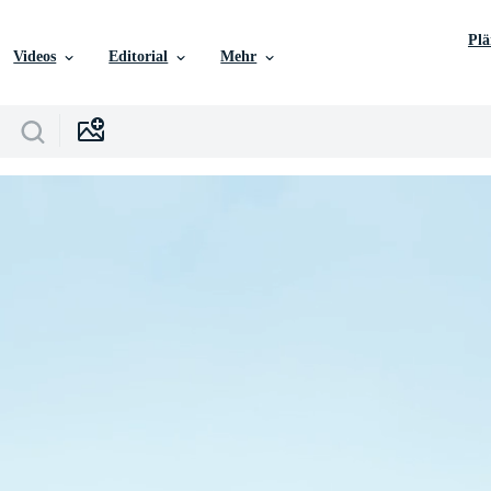
Pl
Videos
Editorial
Mehr