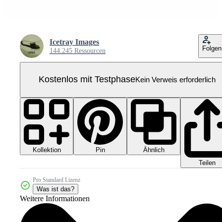
Icetray Images
Folgen
144.245 Ressourcen
Kostenlos mit Testphase
Kein Verweis erforderlich
Kollektion
Ähnlich
Pin
Teilen
Pro Standard Lizenz
Was ist das?
Weitere Informationen