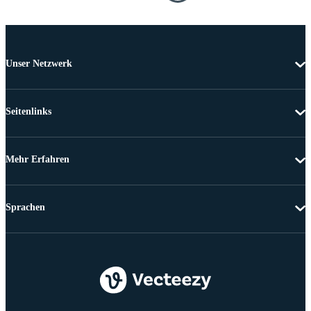
Unser Netzwerk
Seitenlinks
Mehr Erfahren
Sprachen