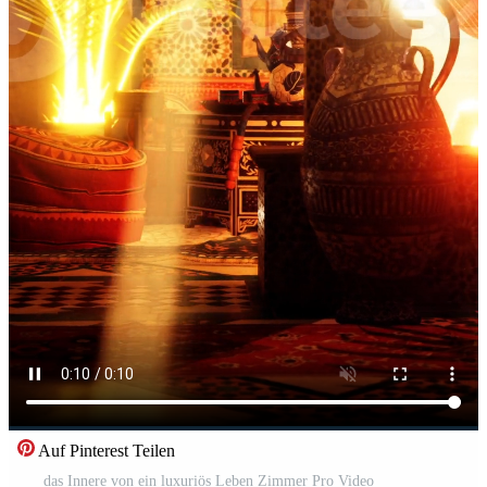
Auf Pinterest Teilen
das Innere von ein luxuriös Leben Zimmer Pro Video