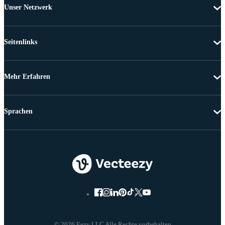
Unser Netzwerk
Seitenlinks
Mehr Erfahren
Sprachen
© 2026 Eezy LLC Alle Rechte vorbehalten