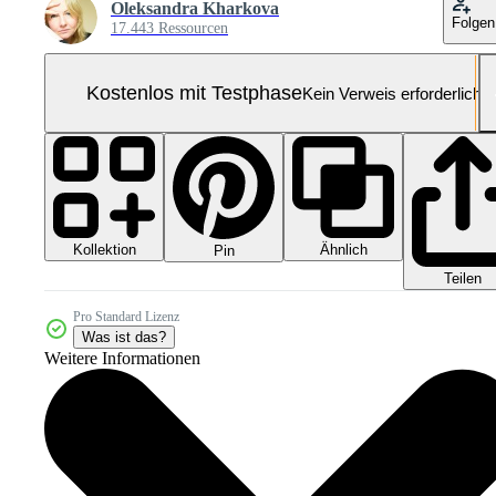
Oleksandra Kharkova
Folgen
17.443 Ressourcen
Kostenlos mit Testphase
Kein Verweis erforderlich
Kollektion
Ähnlich
Pin
Teilen
Pro Standard Lizenz
Was ist das?
Weitere Informationen