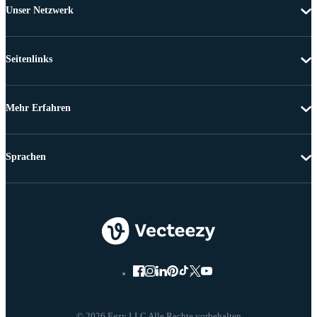
Unser Netzwerk
Seitenlinks
Mehr Erfahren
Sprachen
© 2026 Eezy LLC Alle Rechte vorbehalten