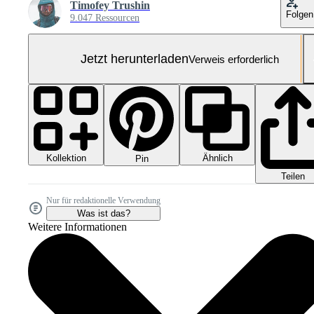
Timofey Trushin
Folgen
9.047 Ressourcen
Jetzt herunterladen
Verweis erforderlich
Kollektion
Ähnlich
Pin
Teilen
Nur für redaktionelle Verwendung
Was ist das?
Weitere Informationen