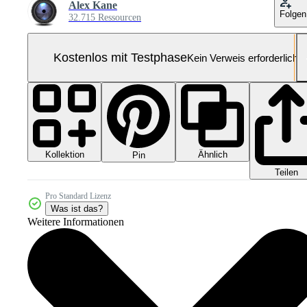
Alex Kane
Folgen
32.715 Ressourcen
Kostenlos mit Testphase
Kein Verweis erforderlich
Kollektion
Ähnlich
Pin
Teilen
Pro Standard Lizenz
Was ist das?
Weitere Informationen