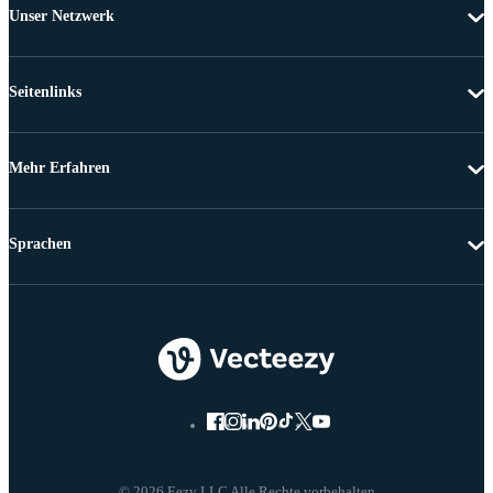
Unser Netzwerk
Seitenlinks
Mehr Erfahren
Sprachen
© 2026 Eezy LLC Alle Rechte vorbehalten