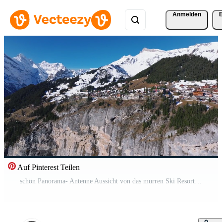
Anmelden
Auf Pinterest Teilen
schön Panorama- Antenne Aussicht von das murren Ski Resort Stadt, Dorf im Schweiz. Luxus Hotels und Gebäude gelegen auf das Kante von das Cliff. Pro Video