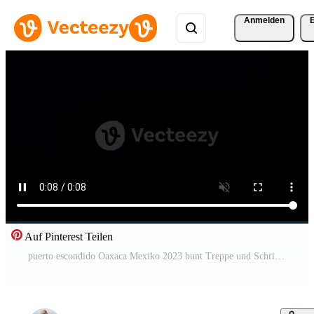
Anmelden
Auf Pinterest Teilen
puerto escondido Oaxaca Mexiko 2023 bunt Treppe und Schritte im Regenbogen Farben puerto escondido Mexiko.