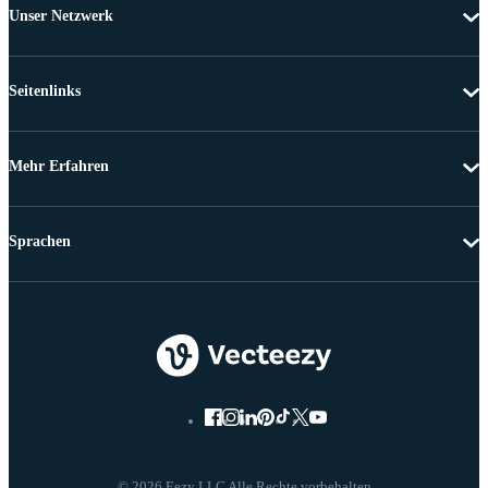
Unser Netzwerk
Seitenlinks
Mehr Erfahren
Sprachen
© 2026 Eezy LLC Alle Rechte vorbehalten