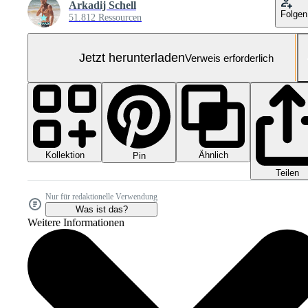
Arkadij Schell
Folgen
51.812 Ressourcen
Jetzt herunterladen
Verweis erforderlich
Kollektion
Ähnlich
Pin
Teilen
Nur für redaktionelle Verwendung
Was ist das?
Weitere Informationen