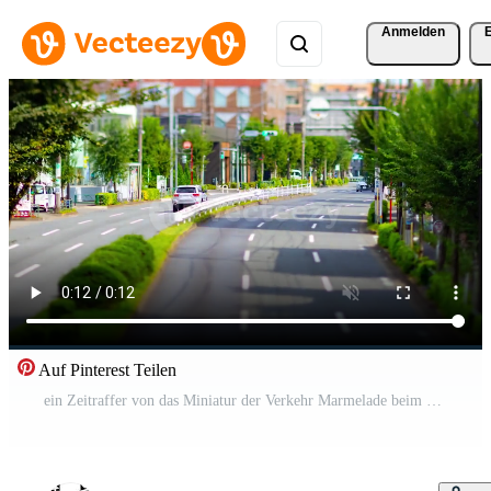
Anmelden
Auf Pinterest Teilen
ein Zeitraffer von das Miniatur der Verkehr Marmelade beim das städtisch Straße im Tokyo Schwenken