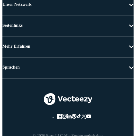
Unser Netzwerk
Seitenlinks
Mehr Erfahren
Sprachen
© 2026 Eezy LLC Alle Rechte vorbehalten