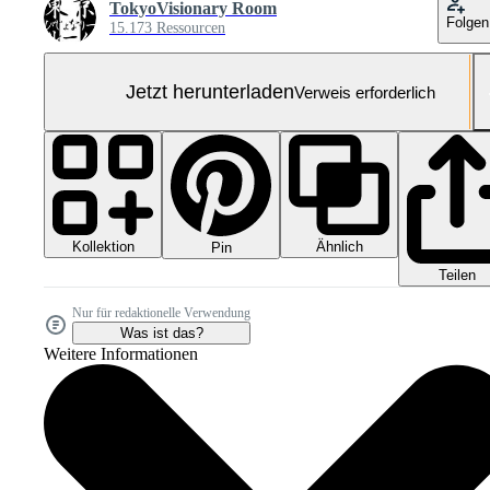
TokyoVisionary Room
Folgen
15.173 Ressourcen
Jetzt herunterladen
Verweis erforderlich
Kollektion
Ähnlich
Pin
Teilen
Nur für redaktionelle Verwendung
Was ist das?
Weitere Informationen