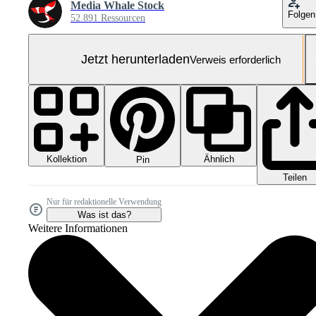
Media Whale Stock
Folgen
52.891 Ressourcen
Jetzt herunterladen
Verweis erforderlich
Kollektion
Ähnlich
Pin
Teilen
Nur für redaktionelle Verwendung
Was ist das?
Weitere Informationen