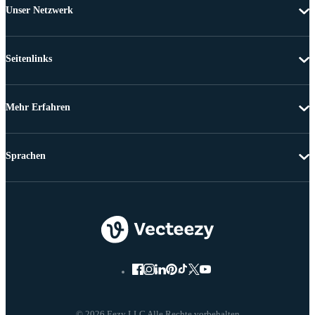
Unser Netzwerk
Seitenlinks
Mehr Erfahren
Sprachen
© 2026 Eezy LLC Alle Rechte vorbehalten