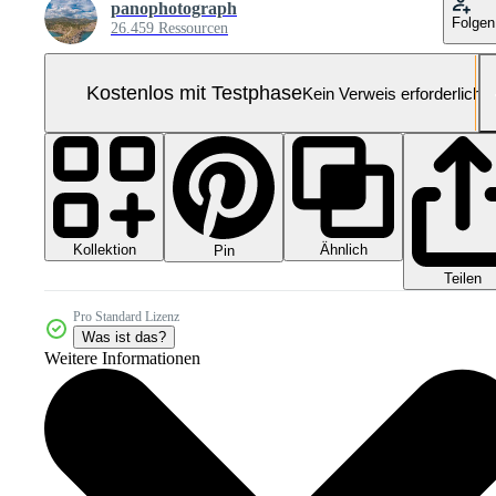
panophotograph
Folgen
26.459 Ressourcen
Kostenlos mit Testphase
Kein Verweis erforderlich
Kollektion
Ähnlich
Pin
Teilen
Pro Standard Lizenz
Was ist das?
Weitere Informationen