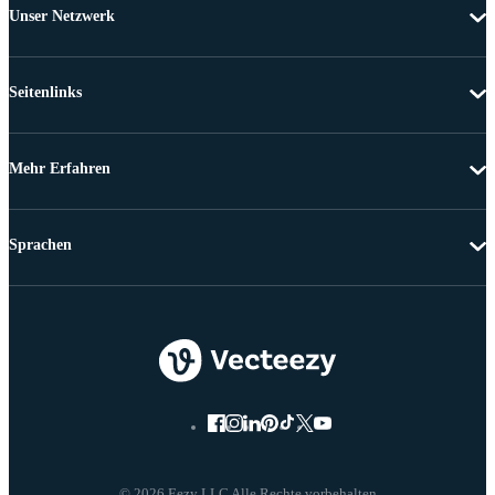
Unser Netzwerk
Seitenlinks
Mehr Erfahren
Sprachen
© 2026 Eezy LLC Alle Rechte vorbehalten