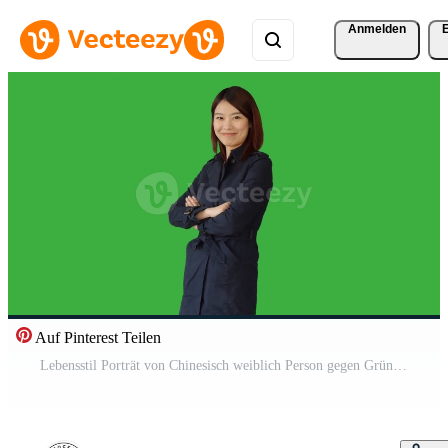
Anmelden
Auf Pinterest Teilen
Lebensstil Porträt von Chinesisch weiblich Person gegen Grün Hintergrund Pro Video