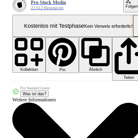
Pro Stock Media
Folgen
22.612 Ressourcen
Kostenlos mit Testphase
Kein Verweis erforderlich
Kollektion
Ähnlich
Pin
Teilen
Pro Standard Lizenz
Was ist das?
Weitere Informationen