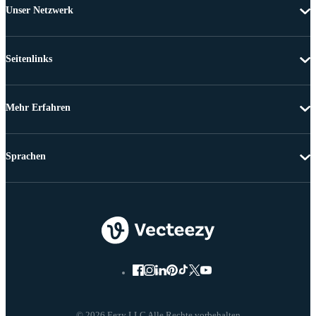
Unser Netzwerk
Seitenlinks
Mehr Erfahren
Sprachen
© 2026 Eezy LLC Alle Rechte vorbehalten