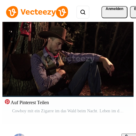
Anmelden
Auf Pinterest Teilen
Cowboy mit ein Zigarre im das Wald beim Nacht. Leben im das wild Westen von Amerika. 4k Pro Video