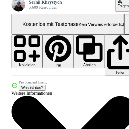
Serhii Khrystych
Folgen
5.609 Ressourcen
Kostenlos mit Testphase
Kein Verweis erforderlich
Kollektion
Ähnlich
Pin
Teilen
Pro Standard Lizenz
Was ist das?
Weitere Informationen