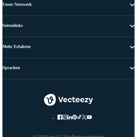
Unser Netzwerk
Seitenlinks
Mehr Erfahren
Sprachen
© 2026 Eezy LLC Alle Rechte vorbehalten