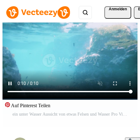
Anmelden
Auf Pinterest Teilen
ein unter Wasser Aussicht von etwas Felsen und Wasser Pro Video