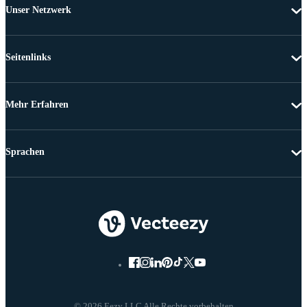
Unser Netzwerk
Seitenlinks
Mehr Erfahren
Sprachen
© 2026 Eezy LLC Alle Rechte vorbehalten