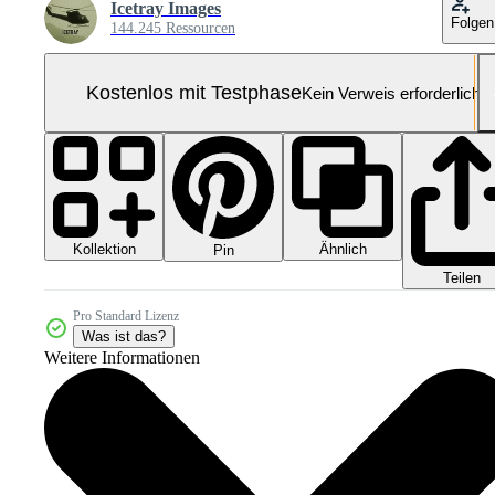
Icetray Images
Folgen
144.245 Ressourcen
Kostenlos mit Testphase
Kein Verweis erforderlich
Kollektion
Ähnlich
Pin
Teilen
Pro Standard Lizenz
Was ist das?
Weitere Informationen