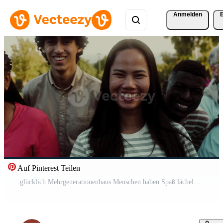
Anmelden
Auf Pinterest Teilen
glücklich Mehrgenerationenhaus Menschen haben Spaß lächelnd in das Kamera Pro Video