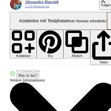
Alessandro Biascioli
Folgen
5.250 Ressourcen
Kostenlos mit Testphase
Kein Verweis erforderlich
Kollektion
Ähnlich
Pin
Teilen
Pro Standard Lizenz
Was ist das?
Weitere Informationen