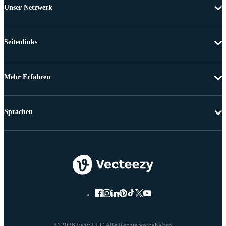
Unser Netzwerk
Seitenlinks
Mehr Erfahren
Sprachen
© 2026 Eezy LLC Alle Rechte vorbehalten