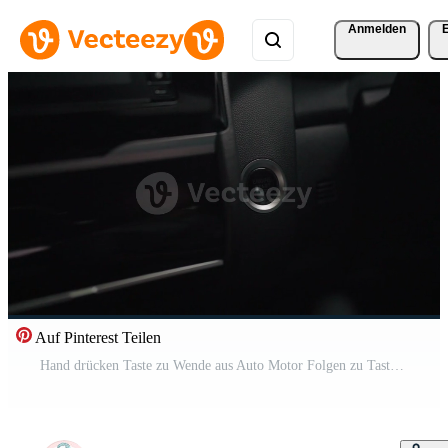
Anmelden
Auf Pinterest Teilen
Hand drücken Taste zu Wende aus Auto Motor Folgen zu Taste Finger drückt Taste zu halt Motor. Transport Konzept Video. Kostenloses Video