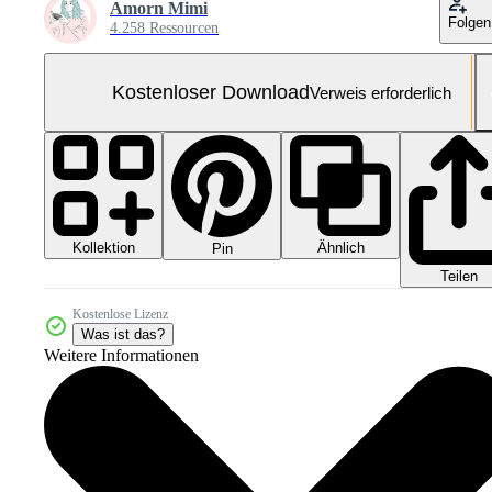
Amorn Mimi
Folgen
4.258 Ressourcen
Kostenloser Download
Verweis erforderlich
Kollektion
Ähnlich
Pin
Teilen
Kostenlose Lizenz
Was ist das?
Weitere Informationen