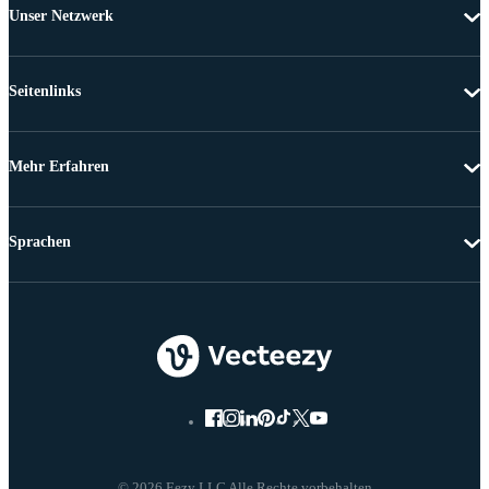
Unser Netzwerk
Seitenlinks
Mehr Erfahren
Sprachen
© 2026 Eezy LLC Alle Rechte vorbehalten