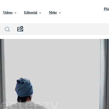
Pl
Videos
Editorial
Mehr