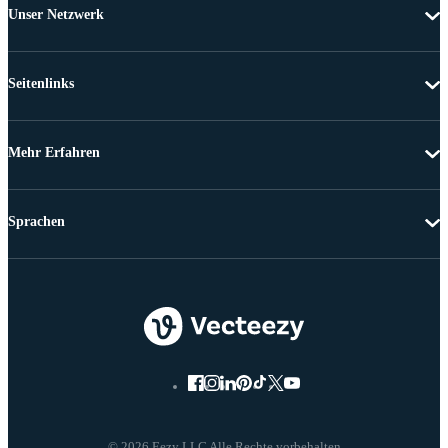
Unser Netzwerk
Seitenlinks
Mehr Erfahren
Sprachen
© 2026 Eezy LLC Alle Rechte vorbehalten