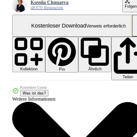
Kseniia Chunaeva
Folgen
48.070 Ressourcen
Kostenloser Download
Verweis erforderlich
Kollektion
Ähnlich
Pin
Teilen
Kostenlose Lizenz
Was ist das?
Weitere Informationen