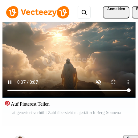
Anmelden
Auf Pinterest Teilen
ai generiert verhüllt Zahl übersieht majestätisch Berg Sonnenaufgang Kostenloses Video