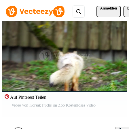
Anmelden
Auf Pinterest Teilen
Video von Korsak Fuchs im Zoo Kostenloses Video