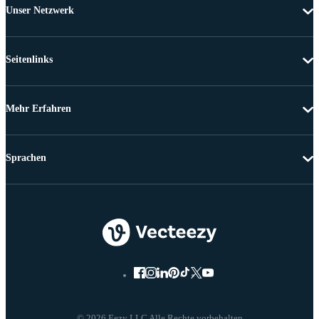
Unser Netzwerk
Seitenlinks
Mehr Erfahren
Sprachen
© 2026 Eezy LLC Alle Rechte vorbehalten