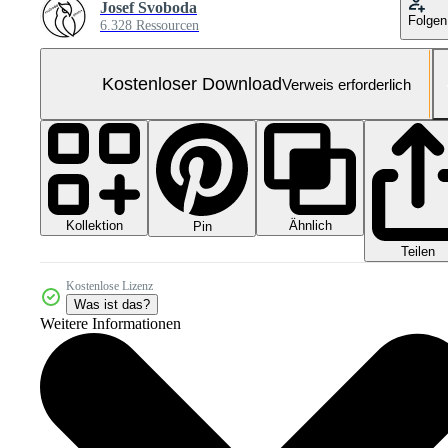
Josef Svoboda
Folgen
6.328 Ressourcen
Kostenloser Download
Verweis erforderlich
Kollektion
Ähnlich
Pin
Teilen
Kostenlose Lizenz
Was ist das?
Weitere Informationen