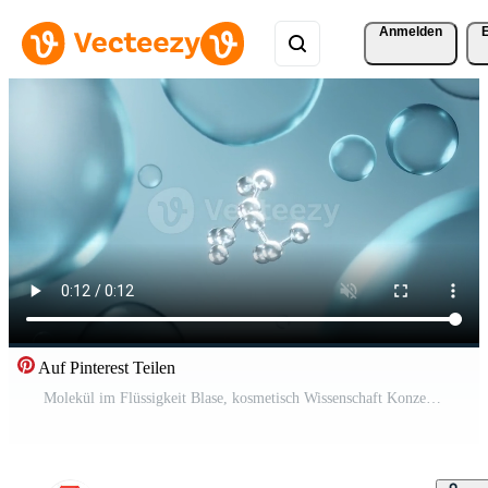
Anmelden
Auf Pinterest Teilen
Molekül im Flüssigkeit Blase, kosmetisch Wissenschaft Konzept, 3d Rendern Kostenloses Video