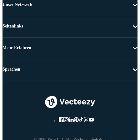
Unser Netzwerk
Seitenlinks
Mehr Erfahren
Sprachen
© 2026 Eezy LLC Alle Rechte vorbehalten