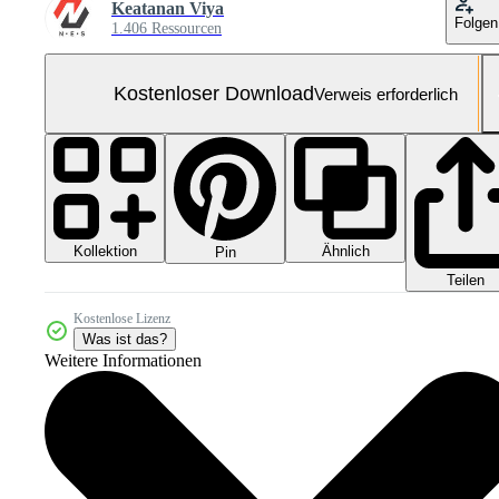
Keatanan Viya
Folgen
1.406 Ressourcen
Kostenloser Download
Verweis erforderlich
Kollektion
Ähnlich
Pin
Teilen
Kostenlose Lizenz
Was ist das?
Weitere Informationen