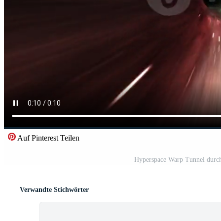
Auf Pinterest Teilen
Hyperspace Warp Tunnel durch
Verwandte Stichwörter