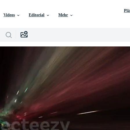
Pl
Videos
Editorial
Mehr