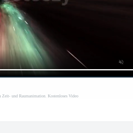
 Zeit- und Raumanimation. Kostenloses Video