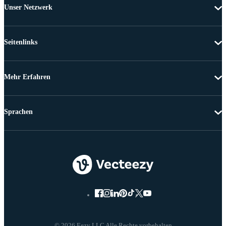
Unser Netzwerk
Seitenlinks
Mehr Erfahren
Sprachen
© 2026 Eezy LLC Alle Rechte vorbehalten