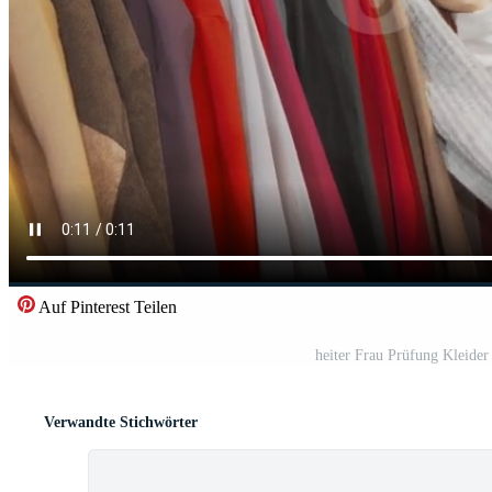
Auf Pinterest Teilen
heiter Frau Prüfung Kleide
Verwandte Stichwörter