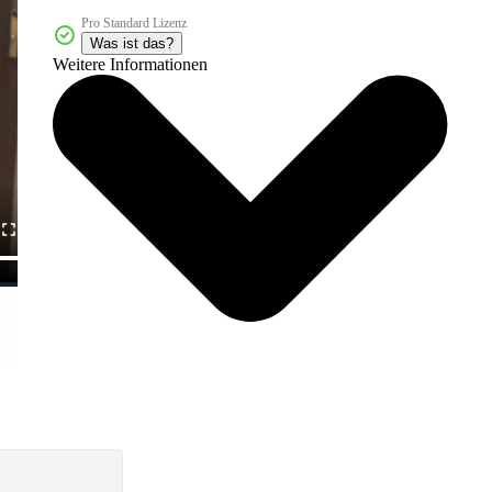
Pro Standard Lizenz
Was ist das?
Weitere Informationen