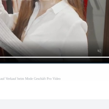
r auf Verkauf beim Mode Geschäft Pro Video