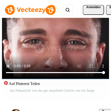
Anmelden
Auf Pinterest Teilen
das Nahansicht von das gut aussehend Gesicht von ein Junge Wer beim zuerst ist überrascht und dann lächelt Kostenloses Video