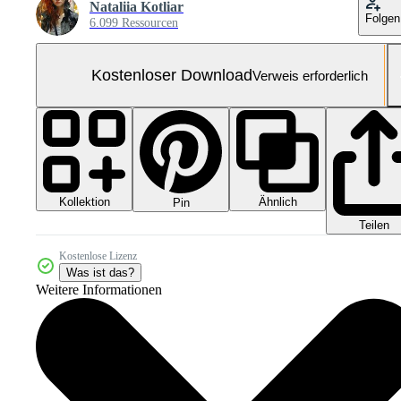
Nataliia Kotliar
Folgen
6.099 Ressourcen
Kostenloser Download
Verweis erforderlich
Kollektion
Ähnlich
Pin
Teilen
Kostenlose Lizenz
Was ist das?
Weitere Informationen