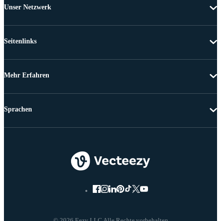
Unser Netzwerk
Seitenlinks
Mehr Erfahren
Sprachen
© 2026 Eezy LLC Alle Rechte vorbehalten