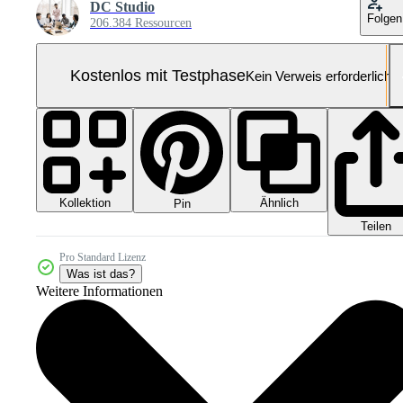
DC Studio
Folgen
206.384 Ressourcen
Kostenlos mit Testphase
Kein Verweis erforderlich
Kollektion
Ähnlich
Pin
Teilen
Pro Standard Lizenz
Was ist das?
Weitere Informationen