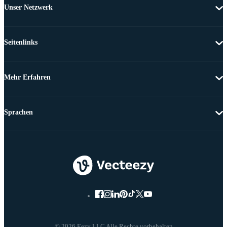
Unser Netzwerk
Seitenlinks
Mehr Erfahren
Sprachen
© 2026 Eezy LLC Alle Rechte vorbehalten