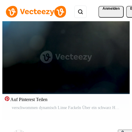
Anmelden
Auf Pinterest Teilen
verschwommen dynamisch Linse Fackeln Über ein schwarz Hintergrund im Studio Pro Video