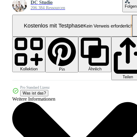
DC Studio
Folgen
206.384 Ressourcen
Kostenlos mit Testphase
Kein Verweis erforderlich
Kollektion
Ähnlich
Pin
Teilen
Pro Standard Lizenz
Was ist das?
Weitere Informationen