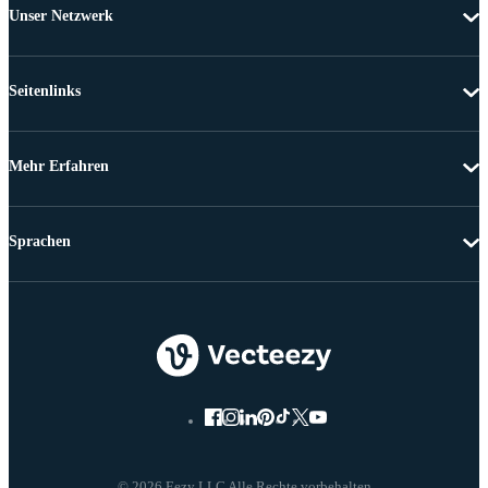
Unser Netzwerk
Seitenlinks
Mehr Erfahren
Sprachen
© 2026 Eezy LLC Alle Rechte vorbehalten