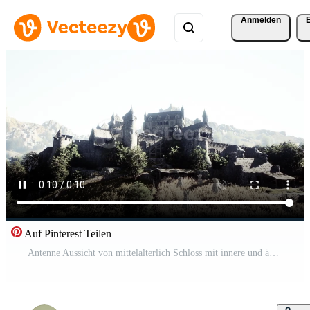
Anmelden
Auf Pinterest Teilen
Antenne Aussicht von mittelalterlich Schloss mit innere und äußere Hof Pro Video