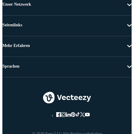
Unser Netzwerk
Seitenlinks
Mehr Erfahren
Sprachen
© 2026 Eezy LLC Alle Rechte vorbehalten