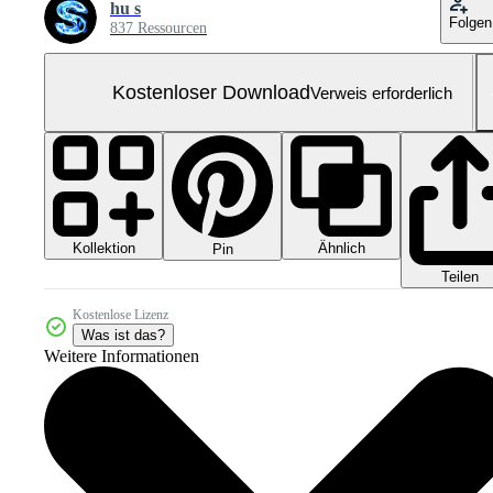
hu s
Folgen
837 Ressourcen
Kostenloser Download
Verweis erforderlich
Kollektion
Ähnlich
Pin
Teilen
Kostenlose Lizenz
Was ist das?
Weitere Informationen