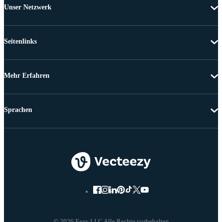
Unser Netzwerk
Seitenlinks
Mehr Erfahren
Sprachen
© 2026 Eezy LLC Alle Rechte vorbehalten