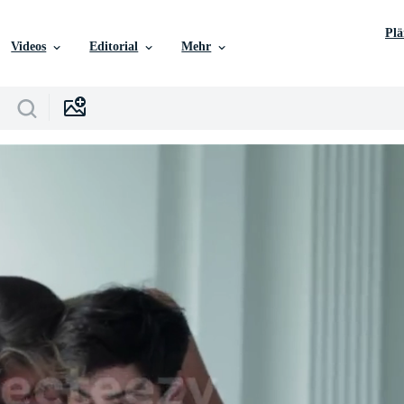
Pl
Videos
Editorial
Mehr