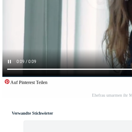
Auf Pinterest Teilen
Ehefrau umarmen ihr Ma
Verwandte Stichwörter