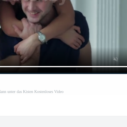
nn unter das Kisten Kostenloses Video