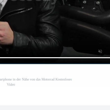
artphone in der Nähe von das Motorrad Kostenloses
Video