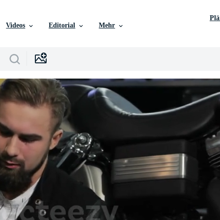
Pl
Videos
Editorial
Mehr