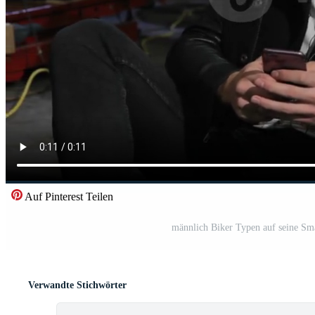
Auf Pinterest Teilen
männlich Biker Typen auf seine Sm
Verwandte Stichwörter