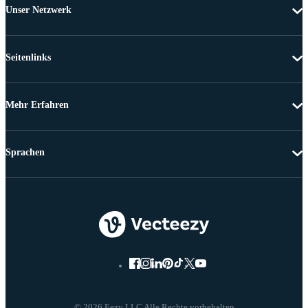
Unser Netzwerk
Seitenlinks
Mehr Erfahren
Sprachen
© 2026 Eezy LLC Alle Rechte vorbehalten