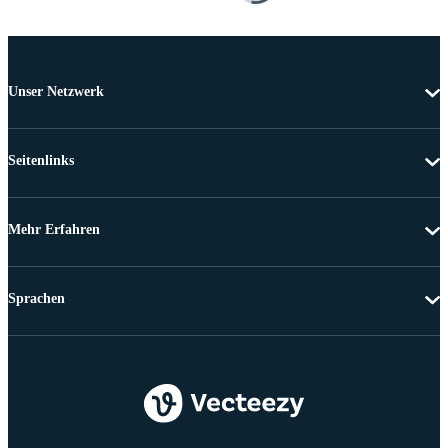
Unser Netzwerk
Seitenlinks
Mehr Erfahren
Sprachen