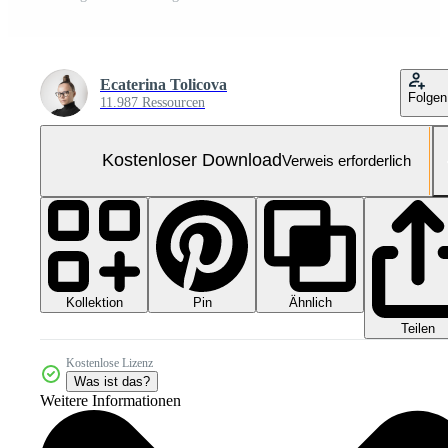
Ecaterina Tolicova
Folgen
11.987 Ressourcen
Kostenloser Download
Verweis erforderlich
Kollektion
Ähnlich
Pin
Teilen
Kostenlose Lizenz
Was ist das?
Weitere Informationen