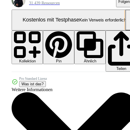
Folgen
31.439 Ressourcen
Kostenlos mit Testphase
Kein Verweis erforderlich
Kollektion
Ähnlich
Pin
Teilen
Pro Standard Lizenz
Was ist das?
Weitere Informationen