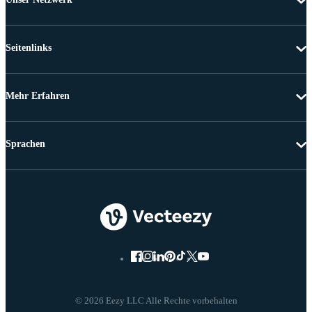
Seitenlinks
Mehr Erfahren
Sprachen
© 2026 Eezy LLC Alle Rechte vorbehalten