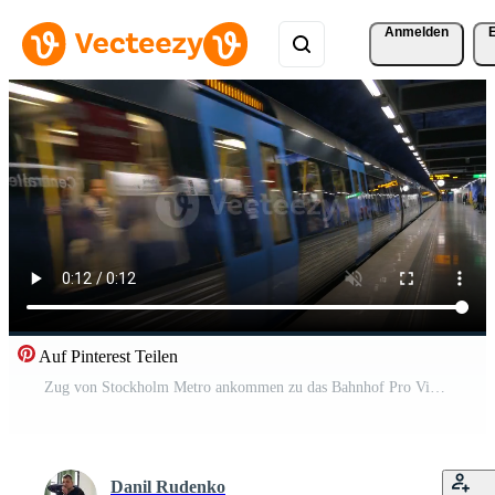
Anmelden
Auf Pinterest Teilen
Zug von Stockholm Metro ankommen zu das Bahnhof Pro Video
Danil Rudenko