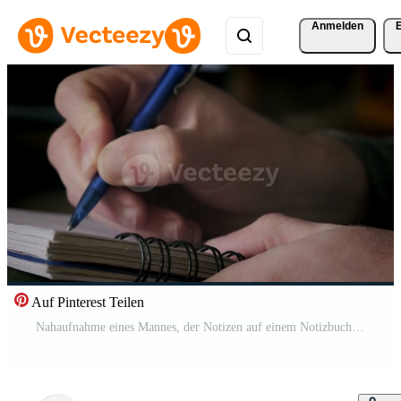
Anmelden
Auf Pinterest Teilen
Nahaufnahme eines Mannes, der Notizen auf einem Notizbuch schreibt Pro Video