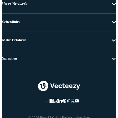
Unser Netzwerk
Seitenlinks
Mehr Erfahren
Sprachen
© 2026 Eezy LLC Alle Rechte vorbehalten