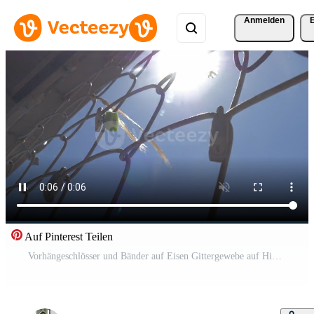
Anmelden
Auf Pinterest Teilen
Vorhängeschlösser und Bänder auf Eisen Gittergewebe auf Himmel und Sonne Hintergrund Pro Video