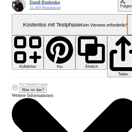
Danil Rudenko
Folgen
31.469 Ressourcen
Kostenlos mit Testphase
Kein Verweis erforderlich
Kollektion
Ähnlich
Pin
Teilen
Pro Standard Lizenz
Was ist das?
Weitere Informationen