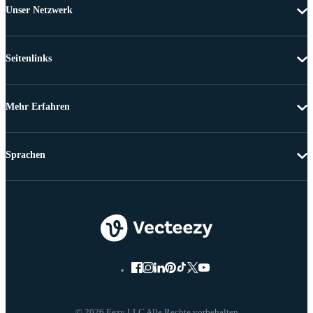
Unser Netzwerk
Seitenlinks
Mehr Erfahren
Sprachen
© 2026 Eezy LLC Alle Rechte vorbehalten