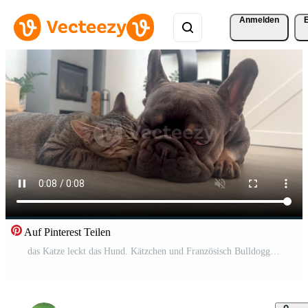
Anmelden
Auf Pinterest Teilen
das Katze leckt das Hund. Kätzchen und Französisch Bulldogge. Freundschaft zwischen Katze und Hund. Pro Video