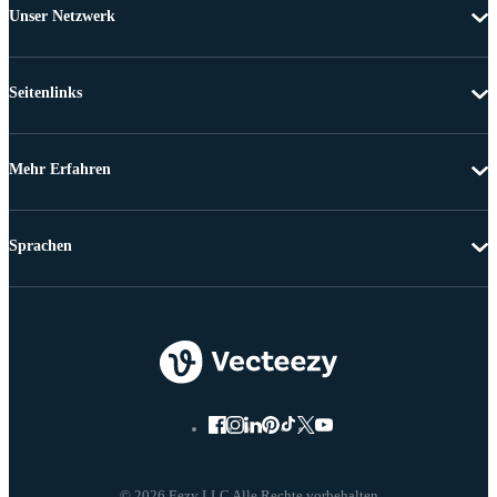
Unser Netzwerk
Seitenlinks
Mehr Erfahren
Sprachen
© 2026 Eezy LLC Alle Rechte vorbehalten