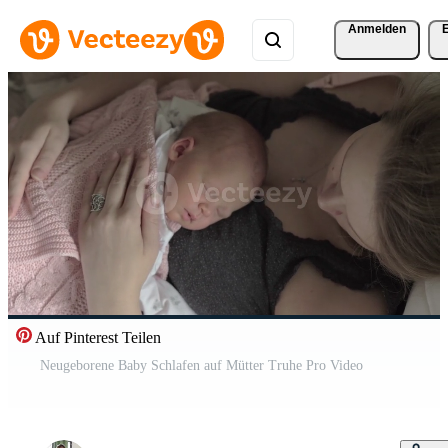
Anmelden
Auf Pinterest Teilen
Neugeborene Baby Schlafen auf Mütter Truhe Pro Video