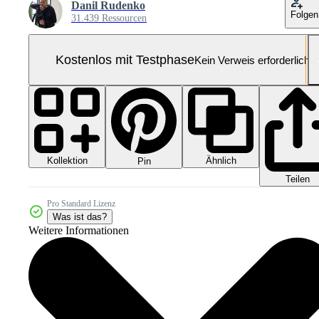
Danil Rudenko
Folgen
31.439 Ressourcen
Kostenlos mit Testphase
Kein Verweis erforderlich
Kollektion
Ähnlich
Pin
Teilen
Pro Standard Lizenz
Was ist das?
Weitere Informationen