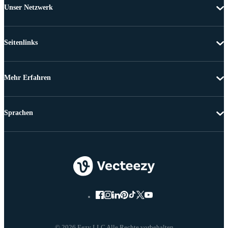
Unser Netzwerk
Seitenlinks
Mehr Erfahren
Sprachen
© 2026 Eezy LLC Alle Rechte vorbehalten