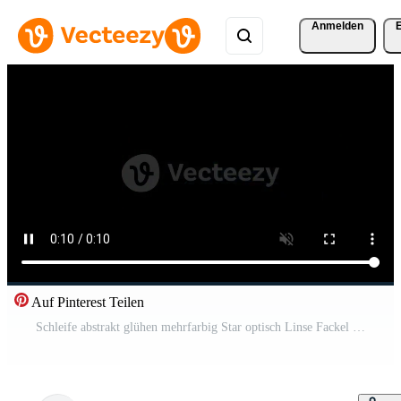
Anmelden
Auf Pinterest Teilen
Schleife abstrakt glühen mehrfarbig Star optisch Linse Fackel Licht Kostenloses Video