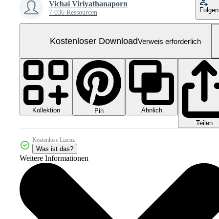
Vichai Viriyathanaporn
Folgen
7.036 Ressourcen
Kostenloser Download
Verweis erforderlich
Kollektion
Ähnlich
Pin
Teilen
Kostenlose Lizenz
Was ist das?
Weitere Informationen