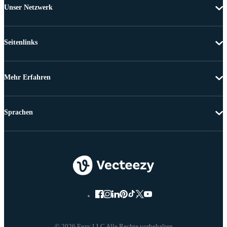
Unser Netzwerk
Seitenlinks
Mehr Erfahren
Sprachen
© 2026 Eezy LLC Alle Rechte vorbehalten