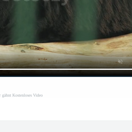
r gähnt Kostenloses Video