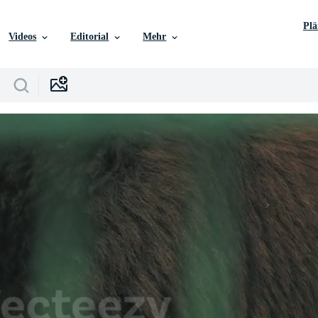
Pl
Videos
Editorial
Mehr